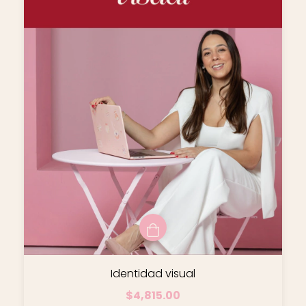
Identidad visual
$4,815.00