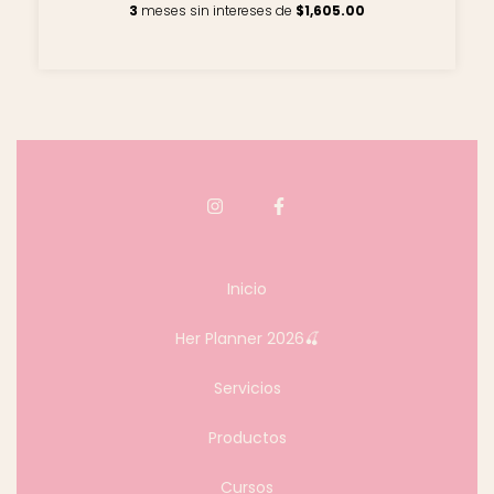
3
meses sin intereses de
$1,605.00
Inicio
Her Planner 2026🍒
Servicios
Productos
Cursos