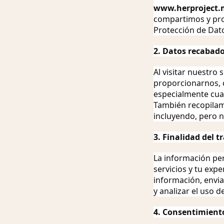
www.herproject.
compartimos y pro
Protección de Dato
2. Datos recabad
Al visitar nuestro
proporcionarnos, 
especialmente cua
También recopilam
incluyendo, pero n
3. Finalidad del 
La información per
servicios y tu exp
información, envia
y analizar el uso d
4. Consentimient