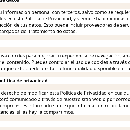
 de datos
 información personal con terceros, salvo como se requier
idos en esta Política de Privacidad, y siempre bajo medidas
ección de tus datos. Esto puede incluir proveedores de serv
argados del tratamiento de datos.
usa cookies para mejorar tu experiencia de navegación, anal
ar el contenido. Puedes controlar el uso de cookies a través 
unque esto puede afectar la funcionalidad disponible en nu
olítica de privacidad
 derecho de modificar esta Política de Privacidad en cualq
erá comunicado a través de nuestro sitio web o por correo
empre estés informado sobre qué información recopilamo
ancias, si las hay, la compartimos.