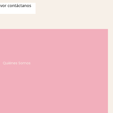
favor contáctanos
Quiénes Somos