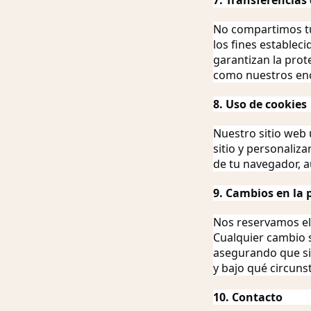
7. Transferencias
No compartimos tu
los fines establec
garantizan la prot
como nuestros enc
8. Uso de cookies
Nuestro sitio web 
sitio y personaliz
de tu navegador, a
9. Cambios en la p
Nos reservamos el
Cualquier cambio s
asegurando que si
y bajo qué circunst
10. Contacto