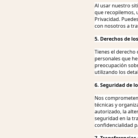
Al usar nuestro si
que recopilemos, 
Privacidad. Puede
con nosotros a tra
5. Derechos de lo
Tienes el derecho 
personales que hem
preocupación sobr
utilizando los deta
6. Seguridad de l
Nos comprometemos
técnicas y organiz
autorizado, la alt
seguridad en la tr
confidencialidad p