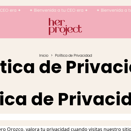
era ✦
✦ Bienvenida a tu CEO era ✦
✦ Bienvenida a tu CE
Inicio
>
Política de Privacidad
ítica de Privac
tica de Privaci
ro Orozco, valora tu privacidad cuando visitas nuestro siti