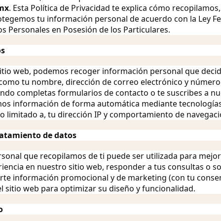
mx
. Esta Política de Privacidad te explica cómo recopilamos
tegemos tu información personal de acuerdo con la Ley Fe
s Personales en Posesión de los Particulares.
os
 sitio web, podemos recoger información personal que deci
como tu nombre, dirección de correo electrónico y número 
ndo completas formularios de contacto o te suscribes a nue
os información de forma automática mediante tecnología
o limitado a, tu dirección IP y comportamiento de navegaci
tratamiento de datos
sonal que recopilamos de ti puede ser utilizada para mejo
eriencia en nuestro sitio web, responder a tus consultas o so
rte información promocional y de marketing (con tu consen
el sitio web para optimizar su diseño y funcionalidad.
o