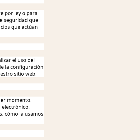
e por ley o para
 de seguridad que
icios que actúan
izar el uso del
de la configuración
estro sitio web.
uier momento.
 electrónico,
s, cómo la usamos