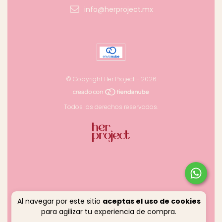
info@herproject.mx
© Copyright Her Project - 2026
Todos los derechos reservados.
Al navegar por este sitio
aceptas el uso de cookies
para agilizar tu experiencia de compra.