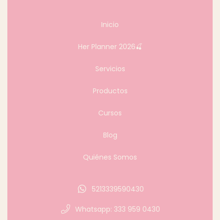
Inicio
Her Planner 2026🍒
Servicios
Productos
Cursos
Blog
Quiénes Somos
5213339590430
Whatsapp: 333 959 0430