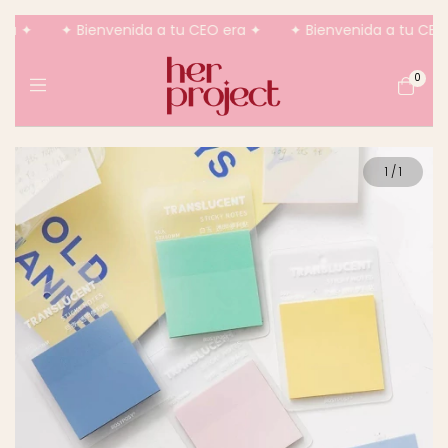
ra ✦
✦ Bienvenida a tu CEO era ✦
✦ Bienvenida a tu CEO 
0
1
/
1