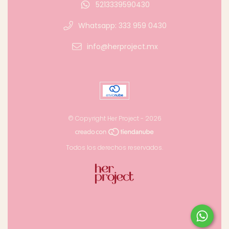
5213339590430
Whatsapp: 333 959 0430
info@herproject.mx
© Copyright Her Project - 2026
Todos los derechos reservados.