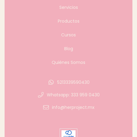
Servicios
Productos
Cursos
Blog
Quiénes Somos
5213339590430
Whatsapp: 333 959 0430
info@herproject.mx