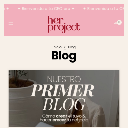
ra ✦
✦ Bienvenida a tu CEO era ✦
✦ Bienvenida a tu CEO 
0
Inicio
>
Blog
Blog