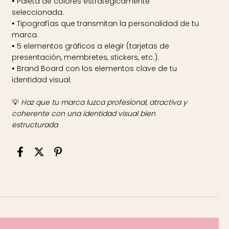
Paleta de colores estratégicamente
•
seleccionada.
Tipografías que transmitan la personalidad de tu
•
marca.
5 elementos gráficos a elegir (tarjetas de
•
presentación, membretes, stickers, etc.).
Brand Board con los elementos clave de tu
•
identidad visual.
💡
Haz que tu marca luzca profesional, atractiva y
coherente con una identidad visual bien
estructurada