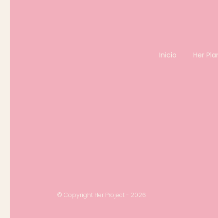
Inicio
Her Pla
© Copyright Her Project - 2026