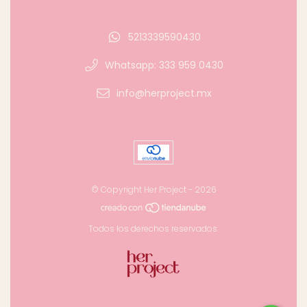
5213339590430
Whatsapp: 333 959 0430
info@herproject.mx
© Copyright Her Project - 2026
Todos los derechos reservados.