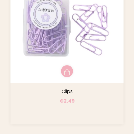
Clips
€2,49