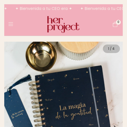
 ✦
✦ Bienvenida a tu CEO era ✦
✦ Bienvenida a tu CEO er
0
1
/
4