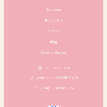
Servicios
Productos
Cursos
Blog
Quiénes Somos
5213339590430
Whatsapp: 333 959 0430
info@herproject.mx