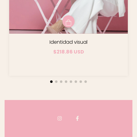
Identidad visual
$218.86 USD