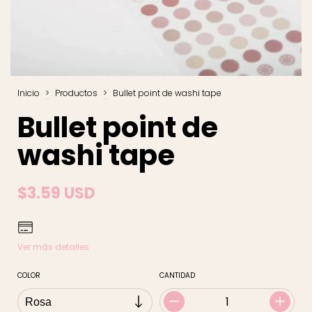
Inicio
>
Productos
>
Bullet point de washi tape
Bullet point de
washi tape
$3.59 USD
Ver más detalles
COLOR
CANTIDAD