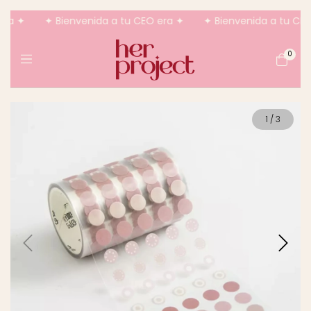
a ✦
✦ Bienvenida a tu CEO era ✦
✦ Bienvenida a tu CEO e
0
1
/
3