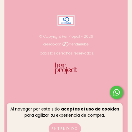
© Copyright Her Project - 2026
Todos los derechos reservados.
Al navegar por este sitio
aceptas el uso de cookies
para agilizar tu experiencia de compra.
ENTENDIDO