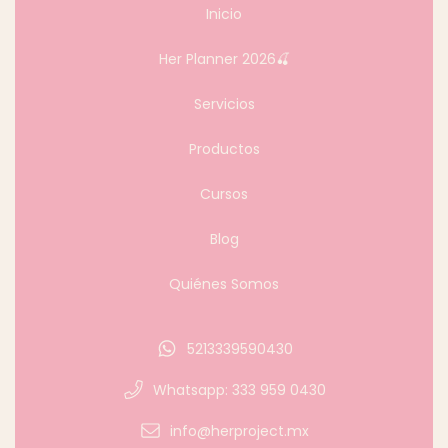
Inicio
Her Planner 2026🍒
Servicios
Productos
Cursos
Blog
Quiénes Somos
5213339590430
Whatsapp: 333 959 0430
info@herproject.mx