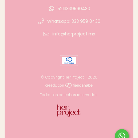
5213339590430
Whatsapp: 333 959 0430
info@herproject.mx
© Copyright Her Project - 2026
Todos los derechos reservados.