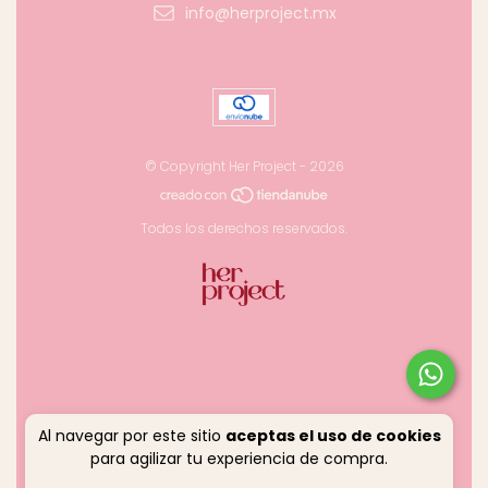
info@herproject.mx
© Copyright Her Project - 2026
Todos los derechos reservados.
Al navegar por este sitio
aceptas el uso de cookies
para agilizar tu experiencia de compra.