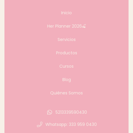
Inicio
Her Planner 2026🍒
Servicios
Productos
Cursos
Blog
Quiénes Somos
5213339590430
Whatsapp: 333 959 0430