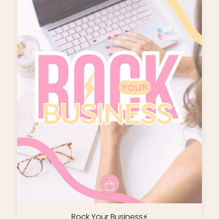
Rock Your Business⚡️