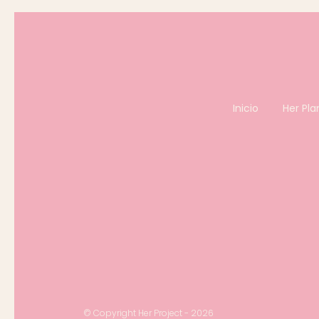
Inicio
Her Pla
© Copyright Her Project - 2026