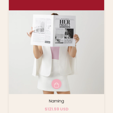
Naming
$121.59 USD