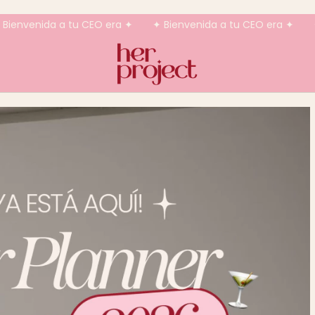
O era ✦
✦ Bienvenida a tu CEO era ✦
✦ Bienvenida a tu 