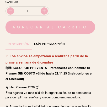
CANTIDAD
DESCRIPCIÓN
MÁS INFORMACIÓN
Los envios se empezaran a realizar a partir de la
⚠️
primera semana de diciembre
🙌🏼 SOLO POR PREVENTA - Personaliza con nombre tu
Planner SIN COSTO válido hasta 21.11.25 (instrucciones en
el Checkout)
🍒
Her Planner 2026
🍸
Esta agenda va más allá de la organización, es tu compañera
para cumplir tus sueños y crecer como emprendedora.
🍒 Aumenta tu productividad con herramientas de planificación