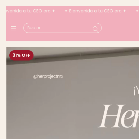
 era ✦
✦ Bienvenida a tu CEO era ✦
✦ Bienvenida a tu CE
31
%
OFF