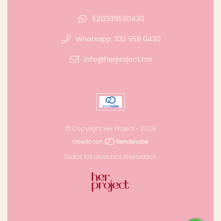
5213339590430
Whatsapp: 333 959 0430
info@herproject.mx
© Copyright Her Project - 2026
Todos los derechos reservados.