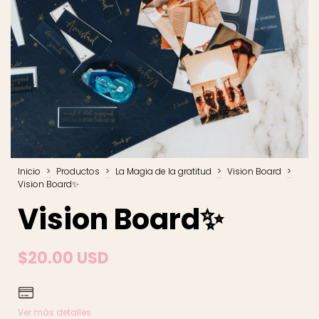
Inicio
>
Productos
>
La Magia de la gratitud
>
Vision Board
>
Vision Board✨
Vision Board✨
$20.00 USD
Ver más detalles