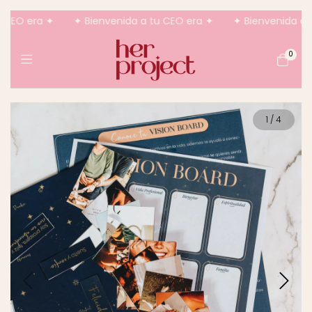
CEO era ✦
✦ Bienvenida a tu CEO era ✦
✦ Bienvenida a tu
0
1
/
4