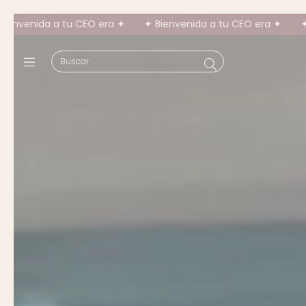
✦
✦ Bienvenida a tu CEO era ✦
✦ Bienvenida a tu CEO era