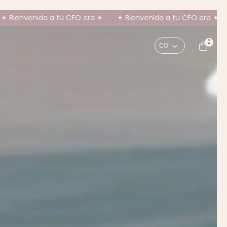
ra ✦
✦ Bienvenida a tu CEO era ✦
✦ Bienvenida a tu CEO 
0