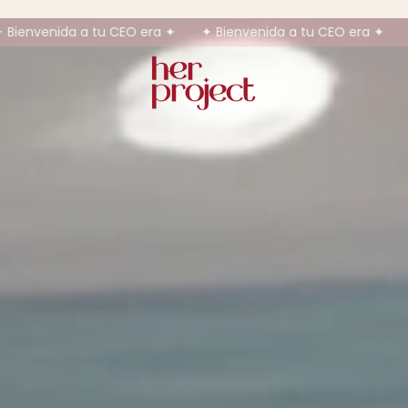
 ✦
✦ Bienvenida a tu CEO era ✦
✦ Bienvenida a tu CEO e