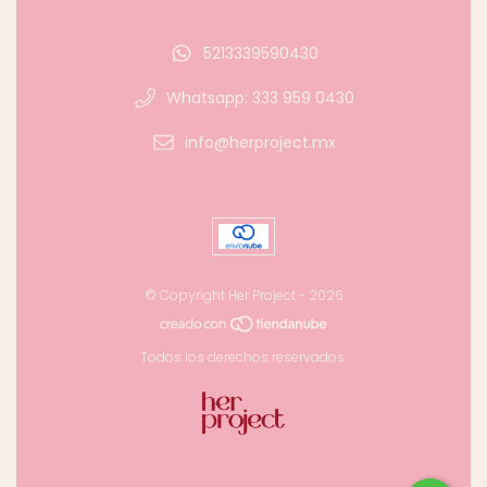
5213339590430
Whatsapp: 333 959 0430
info@herproject.mx
© Copyright Her Project - 2026
Todos los derechos reservados.