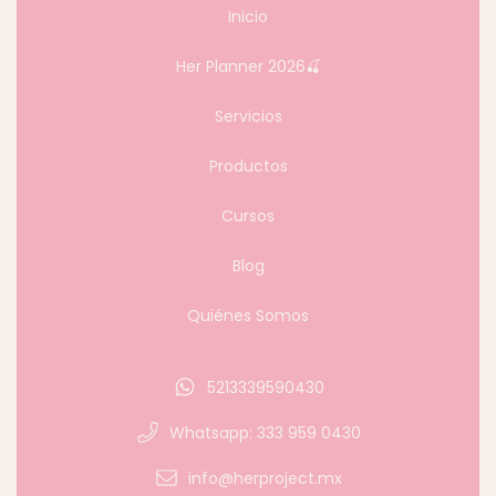
Inicio
Her Planner 2026🍒
Servicios
Productos
Cursos
Blog
Quiénes Somos
5213339590430
Whatsapp: 333 959 0430
info@herproject.mx