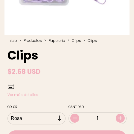
Inicio
>
Productos
>
Papelería
>
Clips
>
Clips
Clips
$2.68 USD
Ver más detalles
COLOR
CANTIDAD