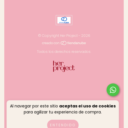
© Copyright Her Project - 2026
Todos los derechos reservados.
Al navegar por este sitio
aceptas el uso de cookies
para agilizar tu experiencia de compra.
ENTENDIDO