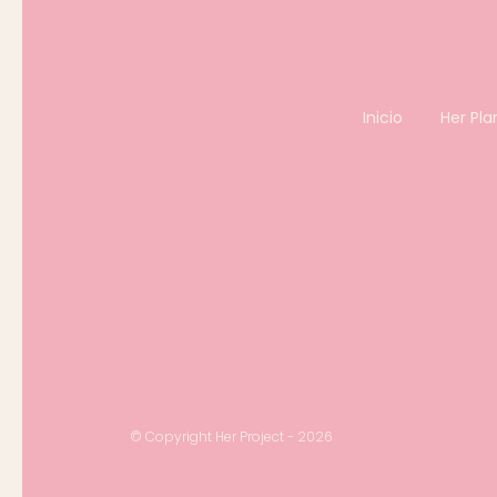
Inicio
Her Pla
© Copyright Her Project - 2026