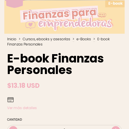
Inicio
>
Cursos, ebooks y asesorías
>
e-Books
>
E-book
Finanzas Personales
E-book Finanzas
Personales
$13.18 USD
Ver más detalles
CANTIDAD