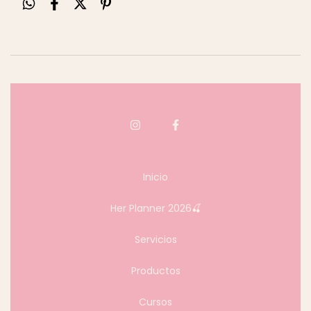
Inicio
Her Planner 2026🍒
Servicios
Productos
Cursos