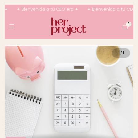
 ✦
✦ Bienvenida a tu CEO era ✦
✦ Bienvenida a tu CEO e
0
1
/
1