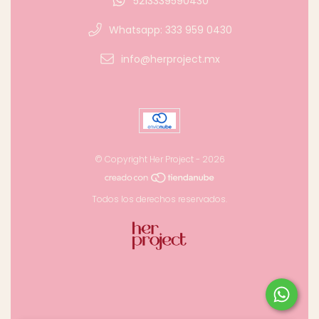
5213339590430
Whatsapp: 333 959 0430
info@herproject.mx
© Copyright Her Project - 2026
Todos los derechos reservados.