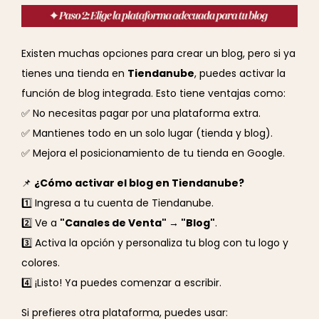
Existen muchas opciones para crear un blog, pero si ya
tienes una tienda en
Tiendanube
, puedes activar la
función de blog integrada. Esto tiene ventajas como:
✅ No necesitas pagar por una plataforma extra.
✅ Mantienes todo en un solo lugar (tienda y blog).
✅ Mejora el posicionamiento de tu tienda en Google.
📌
¿Cómo activar el blog en Tiendanube?
1️⃣ Ingresa a tu cuenta de Tiendanube.
2️⃣ Ve a
"Canales de Venta" → "Blog"
.
3️⃣ Activa la opción y personaliza tu blog con tu logo y
colores.
4️⃣ ¡Listo! Ya puedes comenzar a escribir.
Si prefieres otra plataforma, puedes usar: