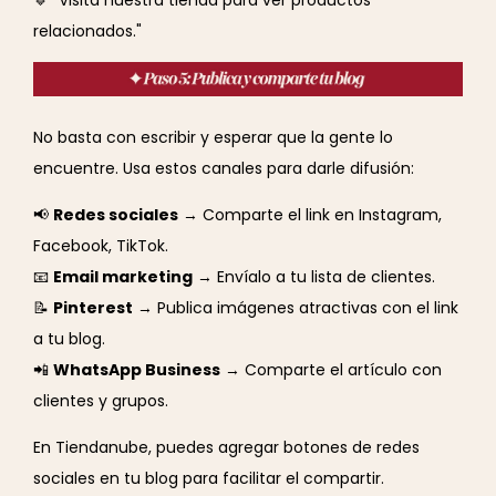
🔹 "Visita nuestra tienda para ver productos
relacionados."
No basta con escribir y esperar que la gente lo
encuentre. Usa estos canales para darle difusión:
📢
Redes sociales
→ Comparte el link en Instagram,
Facebook, TikTok.
📧
Email marketing
→ Envíalo a tu lista de clientes.
📝
Pinterest
→ Publica imágenes atractivas con el link
a tu blog.
📲
WhatsApp Business
→ Comparte el artículo con
clientes y grupos.
En Tiendanube, puedes agregar botones de redes
sociales en tu blog para facilitar el compartir.