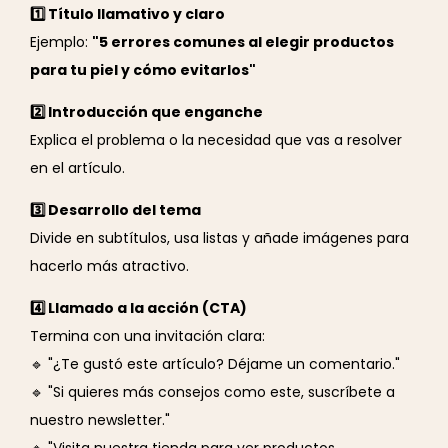
1️⃣ Título llamativo y claro
Ejemplo:
"5 errores comunes al elegir productos
para tu piel y cómo evitarlos"
2️⃣ Introducción que enganche
Explica el problema o la necesidad que vas a resolver
en el artículo.
3️⃣ Desarrollo del tema
Divide en subtítulos, usa listas y añade imágenes para
hacerlo más atractivo.
4️⃣ Llamado a la acción (CTA)
Termina con una invitación clara:
🔹 "¿Te gustó este artículo? Déjame un comentario."
🔹 "Si quieres más consejos como este, suscríbete a
nuestro newsletter."