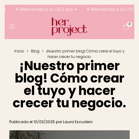
✦ Bienvenida a tu CEO era ✦
✦ Bienvenida a tu CEO era 
0
Inicio
>
Blog
>
¡Nuestro primer blog! Cómo crear el tuyo y
hacer crecer tu negocio.
¡Nuestro primer
blog! Cómo crear
el tuyo y hacer
crecer tu negocio.
Publicado el 10/03/2025 por Laura Escudero