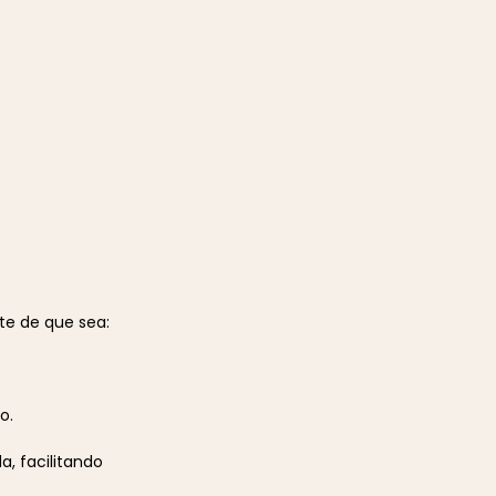
ate de que sea:
o.
a, facilitando