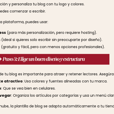
pción y personaliza tu blog con tu logo y colores.
puedes comenzar a escribir.
tra plataforma, puedes usar:
ess
(para más personalización, pero requiere hosting).
m
(ideal si quieres solo escribir sin preocuparte por diseño).
(gratuito y fácil, pero con menos opciones profesionales).
de tu blog es importante para atraer y retener lectores. Asegúr
e atractivo
: Usa colores y fuentes alineadas con tu marca.
o
: Que se vea bien en celulares.
avegar
: Organiza los artículos por categorías y usa un menú clar
nube, la plantilla de blog se adapta automáticamente a tu tiend