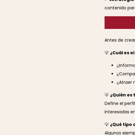
contenido par
Antes de crear
💡
¿Cuál es el
¿Informa
¿Compart
¿Atraer 
💡
¿Quién es 
Define el per
interesadas e
💡
¿Qué tipo 
Algunos ejemp