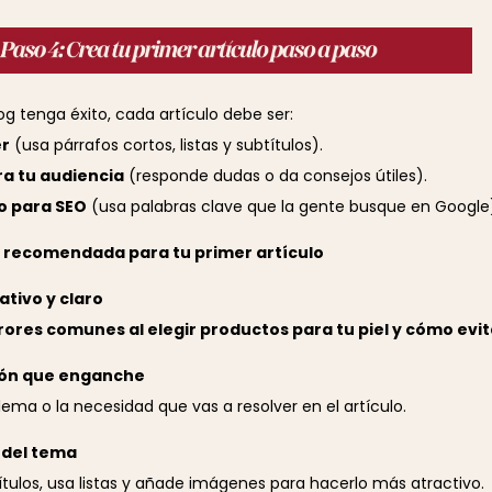
og tenga éxito, cada artículo debe ser:
er
(usa párrafos cortos, listas y subtítulos).
ra tu audiencia
(responde dudas o da consejos útiles).
o para SEO
(usa palabras clave que la gente busque en Google
 recomendada para tu primer artículo
mativo y claro
rores comunes al elegir productos para tu piel y cómo evit
ción que enganche
blema o la necesidad que vas a resolver en el artículo.
o del tema
ítulos, usa listas y añade imágenes para hacerlo más atractivo.