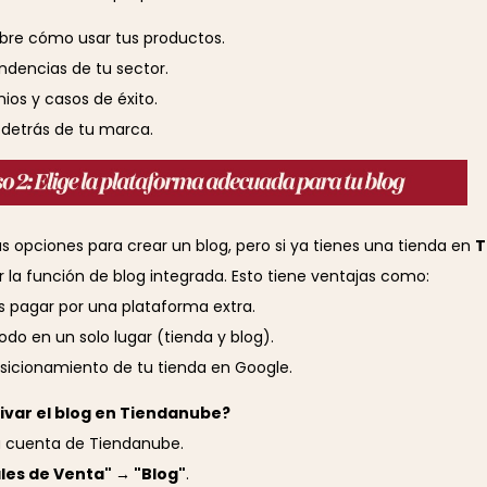
bre cómo usar tus productos.
endencias de tu sector.
ios y casos de éxito.
s detrás de tu marca.
 opciones para crear un blog, pero si ya tienes una tienda en
T
 la función de blog integrada. Esto tiene ventajas como:
s pagar por una plataforma extra.
do en un solo lugar (tienda y blog).
osicionamiento de tu tienda en Google.
var el blog en Tiendanube?
tu cuenta de Tiendanube.
les de Venta" → "Blog"
.