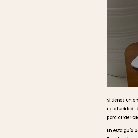
Si tienes un 
oportunidad. U
para atraer cl
En esta guía 