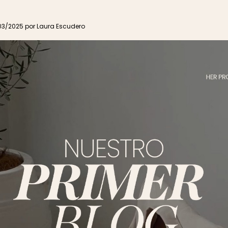
/03/2025 por Laura Escudero