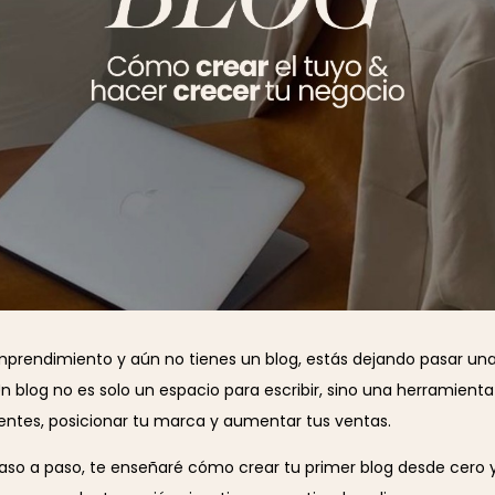
emprendimiento y aún no tienes un blog, estás dejando pasar un
n blog no es solo un espacio para escribir, sino una herramient
ientes, posicionar tu marca y aumentar tus ventas.
paso a paso, te enseñaré cómo crear tu primer blog desde cero 