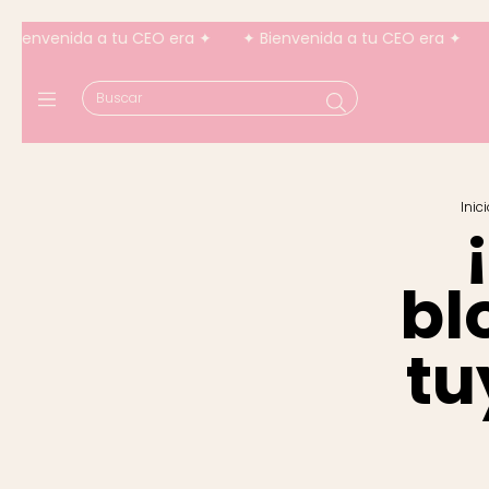
a a tu CEO era ✦
✦ Bienvenida a tu CEO era ✦
✦ Bienveni
Inic
bl
tu