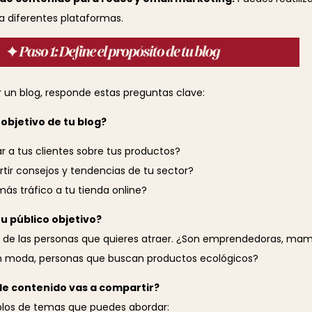
a diferentes plataformas.
 un blog, responde estas preguntas clave:
 objetivo de tu blog?
r a tus clientes sobre tus productos?
ir consejos y tendencias de tu sector?
más tráfico a tu tienda online?
tu público objetivo?
fil de las personas que quieres atraer. ¿Son emprendedoras, mam
n moda, personas que buscan productos ecológicos?
de contenido vas a compartir?
los de temas que puedes abordar: